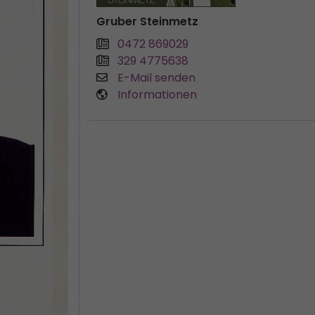
Gruber Steinmetz
0472 869029
329 4775638
E-Mail senden
Informationen