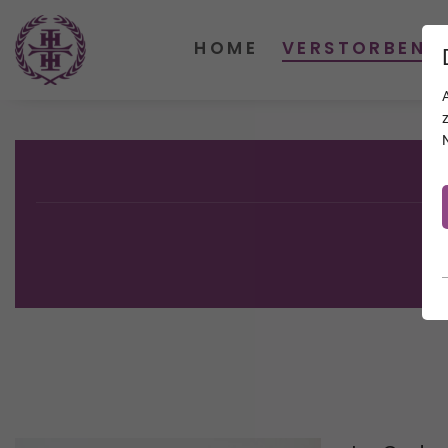
HOME
VERSTORBENE