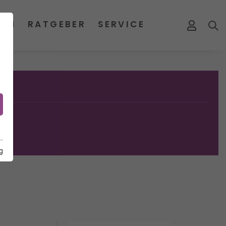
MEN
RATGEBER
SERVICE
g