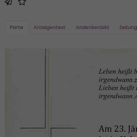
Parte
Anzeigentext
Andenkenbild
Zeitun