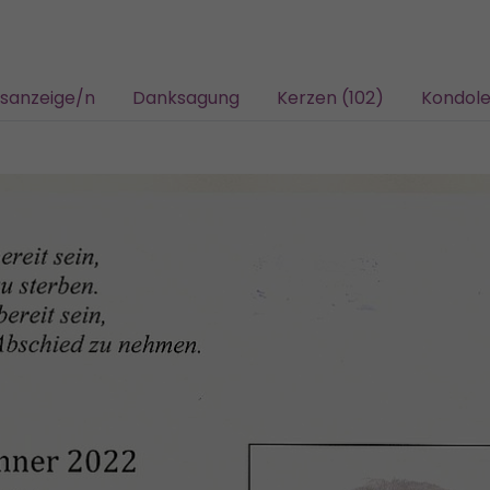
gsanzeige/n
Danksagung
Kerzen (102)
Kondole