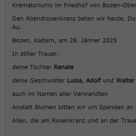
Krematoriums im Friedhof von Bozen-Obe
Den Abendrosenkranz beten wir heute, Don
Au.
Bozen, Kaltern, am 28. Jänner 2025
In stiller Trauer:
deine Tochter
Renate
deine Geschwister
Luisa, Adolf
und
Walter
auch im Namen aller Verwandten
Anstatt Blumen bitten wir um Spenden an 
Allen, die am Rosenkranz und an der Trauer