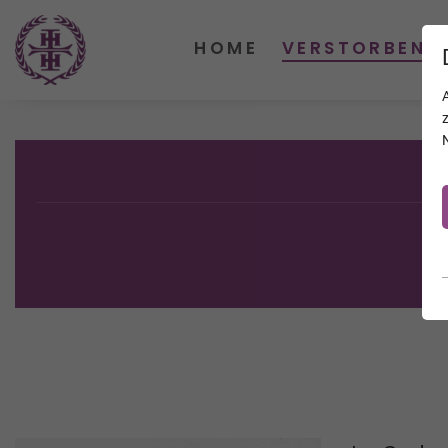
HOME
VERSTORBENE