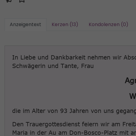
Anzeigentext
Kerzen (13)
Kondolenzen (0)
In Liebe und Dankbarkeit nehmen wir Absc
Schwägerin und Tante, Frau
Ag
W
die im Alter von 93 Jahren von uns gegang
Den Trauergottesdienst feiern wir am Frei
Maria in der Au am Don-Bosco-Platz mit a