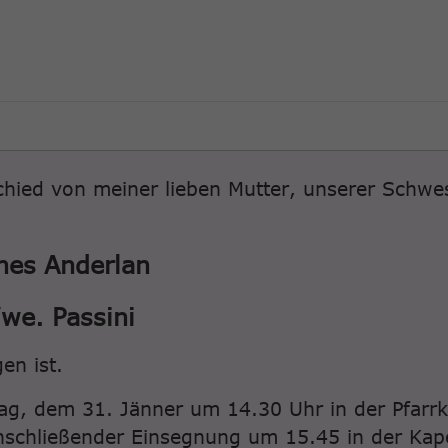
hied von meiner lieben Mutter, unserer Schwes
nes Anderlan
we. Passini
en ist.
tag, dem 31. Jänner um 14.30 Uhr in der Pfarrk
nschließender Einsegnung um 15.45 in der Kape