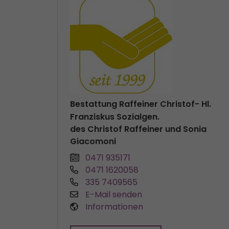
Bestattung Raffeiner Christof- Hl.
Franziskus Sozialgen.
des Christof Raffeiner und Sonia
Giacomoni
0471 935171
0471 1620058
335 7409565
E-Mail senden
Informationen