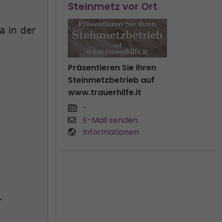
Steinmetz vor Ort
a in der
Präsentieren Sie ihren
Steinmetzbetrieb auf
www.trauerhilfe.it
-
E-Mail senden
Informationen
.