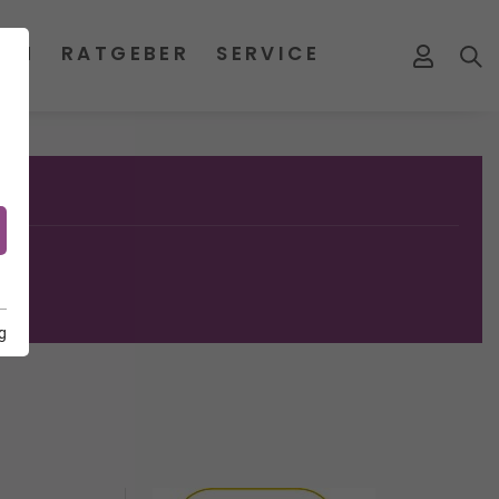
MEN
RATGEBER
SERVICE
g