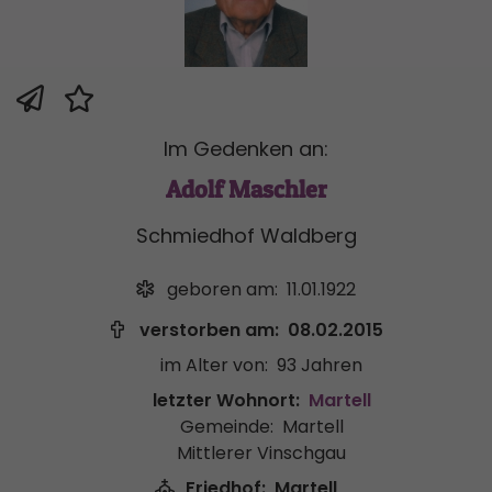
Im Gedenken an:
Adolf Maschler
Schmiedhof Waldberg
geboren am:
11.01.1922
verstorben am:
08.02.2015
im Alter von:
93 Jahren
letzter Wohnort:
Martell
Gemeinde:
Martell
Mittlerer Vinschgau
Friedhof:
Martell