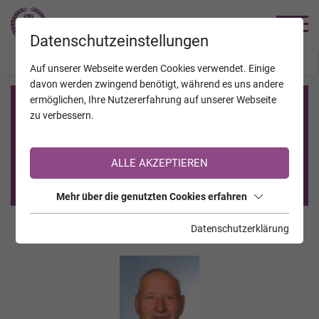
TRAUERHILFE
Datenschutzeinstellungen
JAHRESTAGE
KALENDER
VERSTORBENE
Auf unserer Webseite werden Cookies verwendet. Einige
davon werden zwingend benötigt, während es uns andere
ermöglichen, Ihre Nutzererfahrung auf unserer Webseite
Registrierung auf TrauerHilfe.it
zu verbessern.
Sie sind noch nicht auf TrauerHilfe.it registriert?
ALLE AKZEPTIEREN
>> zur kostenlosen Registrierung <<
Mehr über die genutzten Cookies erfahren
Datenschutzerklärung