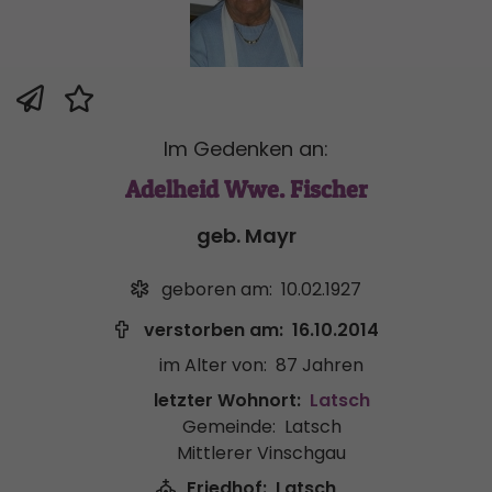
Im Gedenken an:
Adelheid Wwe. Fischer
geb. Mayr
geboren am:
10.02.1927
verstorben am:
16.10.2014
im Alter von:
87 Jahren
letzter Wohnort:
Latsch
Gemeinde:
Latsch
Mittlerer Vinschgau
Friedhof:
Latsch