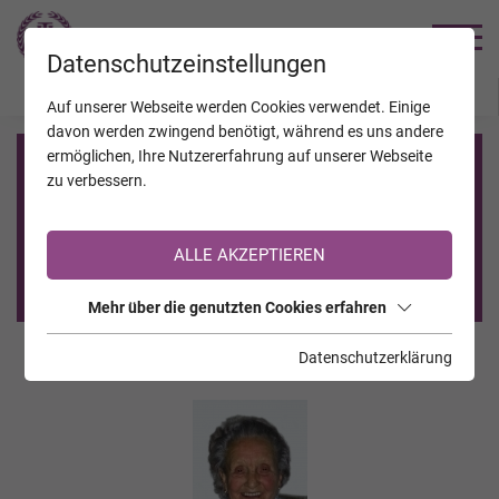
TRAUERHILFE
Datenschutzeinstellungen
JAHRESTAGE
KALENDER
VERSTORBENE
Auf unserer Webseite werden Cookies verwendet. Einige
davon werden zwingend benötigt, während es uns andere
ermöglichen, Ihre Nutzererfahrung auf unserer Webseite
Registrierung auf TrauerHilfe.it
zu verbessern.
Sie sind noch nicht auf TrauerHilfe.it registriert?
ALLE AKZEPTIEREN
>> zur kostenlosen Registrierung <<
Mehr über die genutzten Cookies erfahren
Datenschutzerklärung