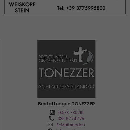
Bestattungen TONEZZER
0473 730210
335 6774775
E-Mail senden