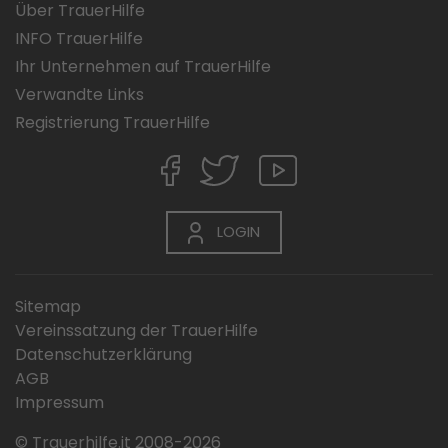
Über TrauerHilfe
INFO TrauerHilfe
Ihr Unternehmen auf TrauerHilfe
Verwandte Links
Registrierung TrauerHilfe
LOGIN
Sitemap
Vereinssatzung der TrauerHilfe
Datenschutzerklärung
AGB
Impressum
© Trauerhilfe.it 2008-2026