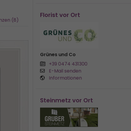
Florist vor Ort
nzen (8)
Grünes und Co
+39 0474 431300
E-Mail senden
Informationen
Steinmetz vor Ort