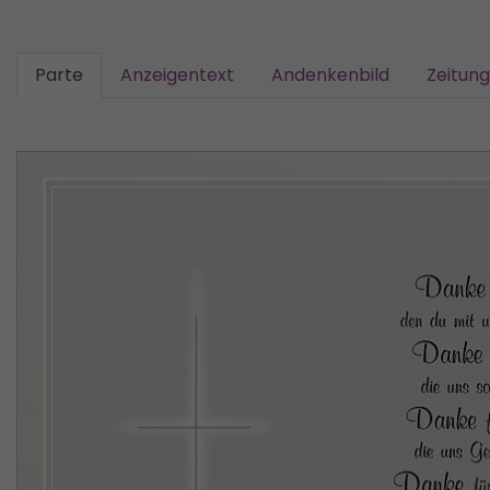
Parte
Anzeigentext
Andenkenbild
Zeitun