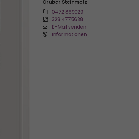
Gruber Steinmetz
0472 869029
329 4775638
E-Mail senden
Informationen