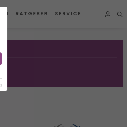
MEN
RATGEBER
SERVICE
g