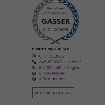
Bestattung GASSER
0474 050505
348 3099903
- Christof
377 0999585
- Sieglinde
E-Mail senden
Informationen
ALLE TRAUERANZEIGEN