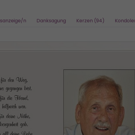
gsanzeige/n
Danksagung
Kerzen (94)
Kondole