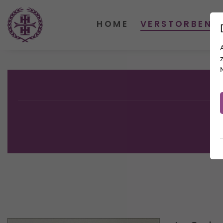
HOME
VERSTORBENE