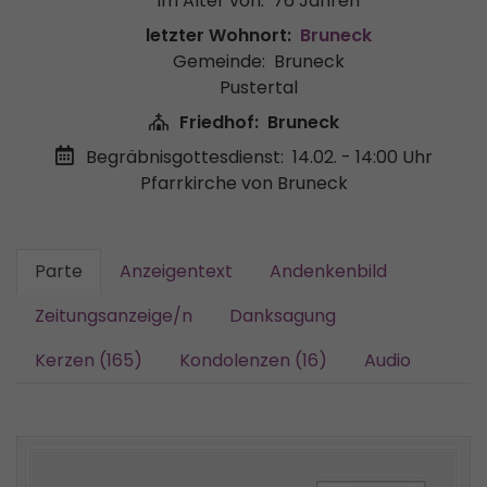
im Alter von:
76 Jahren
letzter Wohnort:
Bruneck
Gemeinde:
Bruneck
Pustertal
Friedhof:
Bruneck
Begräbnisgottesdienst:
14.02. - 14:00 Uhr
Pfarrkirche von Bruneck
Parte
Anzeigentext
Andenkenbild
Zeitungsanzeige/n
Danksagung
Kerzen (165)
Kondolenzen (16)
Audio