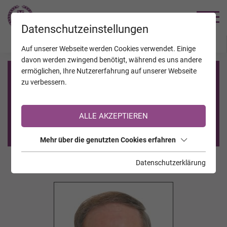
TRAUERHILFE
Datenschutzeinstellungen
JAHRESTAGE
KALENDER
VERSTORBENE
Auf unserer Webseite werden Cookies verwendet. Einige
davon werden zwingend benötigt, während es uns andere
ermöglichen, Ihre Nutzererfahrung auf unserer Webseite
Registrierung auf TrauerHilfe.it
zu verbessern.
Sie sind noch nicht auf TrauerHilfe.it registriert?
ALLE AKZEPTIEREN
>> zur kostenlosen Registrierung <<
Mehr über die genutzten Cookies erfahren
Datenschutzerklärung