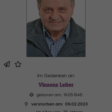
Im Gedenken an:
Vinzenz Leiter
geboren am:
19.05.1946
verstorben am:
09.02.2023