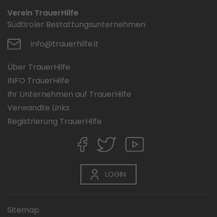
Verein TrauerHilfe
Südtiroler Bestattungsunternehmen
info@trauerhilfe.it
Über TrauerHilfe
INFO TrauerHilfe
Ihr Unternehmen auf TrauerHilfe
Verwandte Links
Registrierung TrauerHilfe
LOGIN
Sitemap