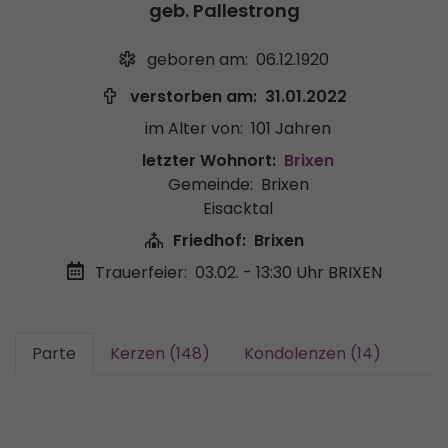
geb. Pallestrong
geboren am:
06.12.1920
verstorben am:
31.01.2022
im Alter von:
101 Jahren
letzter Wohnort:
Brixen
Gemeinde:
Brixen
Eisacktal
Friedhof:
Brixen
Trauerfeier:
03.02. - 13:30 Uhr
BRIXEN
Parte
Kerzen (148)
Kondolenzen (14)