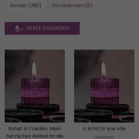
Kerzen (390)
Kondolenzen (8)
KERZE ANZÜNDEN
Ruhet in Frieden. Mein
A lichtl fir enk olle
herzliches Beileid an die
Anonym