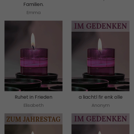
Familien.
Emma
Ruhet in Frieden
a liachtl fir enk olle
Elisabeth
Anonym