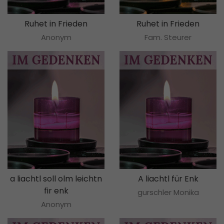
Ruhet in Frieden
Ruhet in Frieden
Anonym
Fam. Steurer
a liachtl soll olm leichtn
A liachtl für Enk
fir enk
gurschler Monika
Anonym