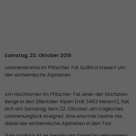
Samstag, 22. Oktober 2016
Lawinendrama im Pfitscher Tal: Südtirol trauert um
vier einheimische Alpinisten
Am Hochferner im Pfitscher Tal, einer der höchsten
Berge in den Zillertaler Alpen (mit 3463 Metern), hat
sich am Samstag, dem 22. Oktober, ein tragisches
Lawinenunglück ereignet. Eine enorme Lawine riss
dabei vier einheimische Alpinisten in den Tod.
Zum Unglück ist es bereits am Samstag gekommen;