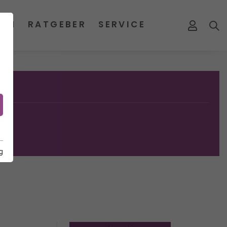
MEN
RATGEBER
SERVICE
g