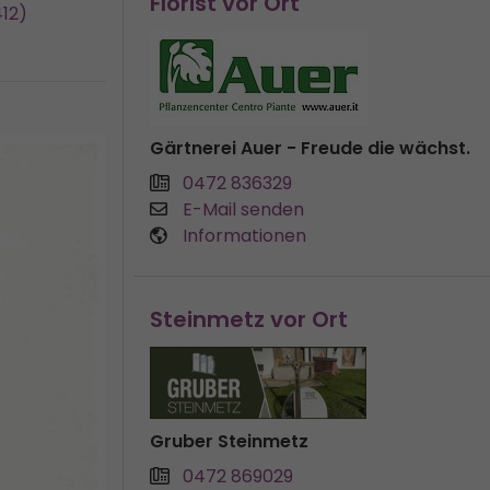
Florist vor Ort
412)
Gärtnerei Auer - Freude die wächst.
0472 836329
E-Mail senden
Informationen
Steinmetz vor Ort
Gruber Steinmetz
0472 869029