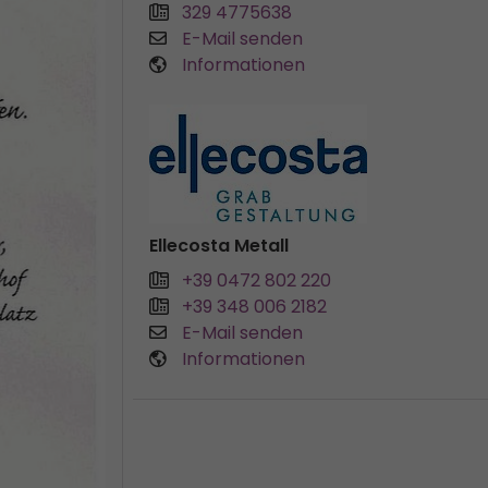
329 4775638
E-Mail senden
Informationen
Ellecosta Metall
+39 0472 802 220
+39 348 006 2182
E-Mail senden
Informationen