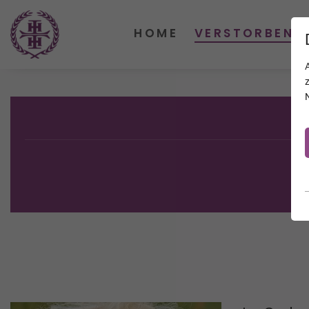
HOME
VERSTORBENE