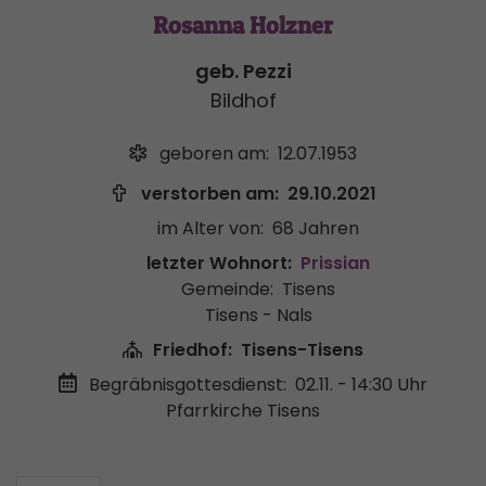
Rosanna Holzner
geb. Pezzi
Bildhof
geboren am:
12.07.1953
verstorben am:
29.10.2021
im Alter von:
68 Jahren
letzter Wohnort:
Prissian
Gemeinde:
Tisens
Tisens - Nals
Friedhof:
Tisens-Tisens
Begräbnisgottesdienst:
02.11. - 14:30 Uhr
Pfarrkirche Tisens