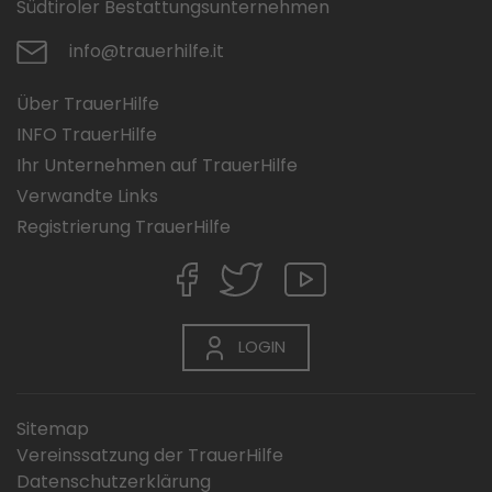
Südtiroler Bestattungsunternehmen
info@trauerhilfe.it
Über TrauerHilfe
INFO TrauerHilfe
Ihr Unternehmen auf TrauerHilfe
Verwandte Links
Registrierung TrauerHilfe
LOGIN
Sitemap
Vereinssatzung der TrauerHilfe
Datenschutzerklärung