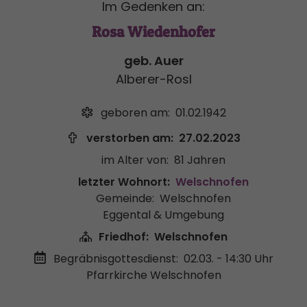
Im Gedenken an:
Rosa Wiedenhofer
geb. Auer
Alberer-Rosl
geboren am:
01.02.1942
verstorben am:
27.02.2023
im Alter von:
81 Jahren
letzter Wohnort:
Welschnofen
Gemeinde:
Welschnofen
Eggental & Umgebung
Friedhof:
Welschnofen
Begräbnisgottesdienst:
02.03. - 14:30 Uhr
Pfarrkirche Welschnofen