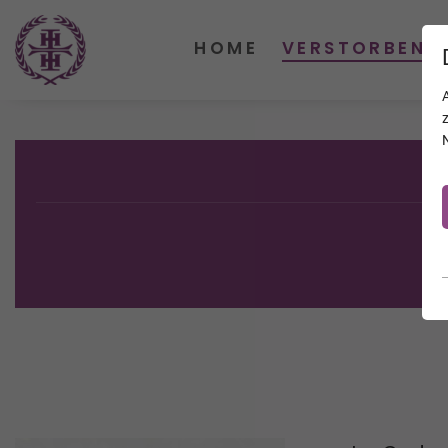
HOME
VERSTORBENE