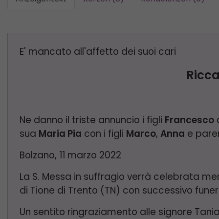
E' mancato all'affetto dei suoi cari
Ricca
Ne danno il triste annuncio i figli
Francesco
sua
Maria Pia
con i figli
Marco
,
Anna
e parent
Bolzano, 11 marzo 2022
La S. Messa in suffragio verrà celebrata mer
di Tione di Trento (TN) con successivo funer
Un sentito ringraziamento alle signore Tan