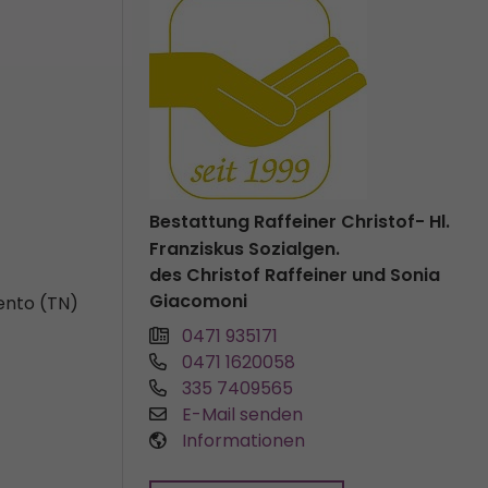
Bestattung Raffeiner Christof- Hl.
Franziskus Sozialgen.
des Christof Raffeiner und Sonia
Giacomoni
rento (TN)
0471 935171
0471 1620058
335 7409565
E-Mail senden
Informationen