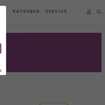
MEN
RATGEBER
SERVICE
g