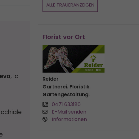
ALLE TRAUERANZEIGEN
Florist vor Ort
eva
, la
Reider
Gärtnerei. Floristik.
Gartengestaltung.
0471 633180
occhiale
E-Mail senden
Informationen
e