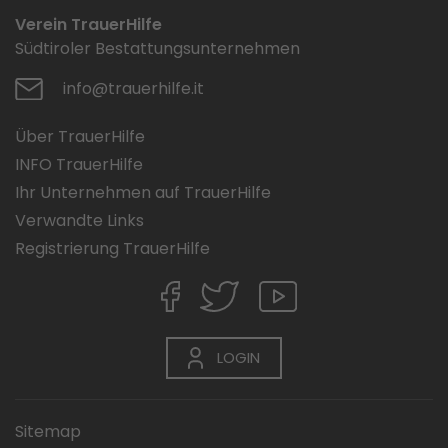
Verein TrauerHilfe
Südtiroler Bestattungsunternehmen
info@trauerhilfe.it
Über TrauerHilfe
INFO TrauerHilfe
Ihr Unternehmen auf TrauerHilfe
Verwandte Links
Registrierung TrauerHilfe
LOGIN
Sitemap