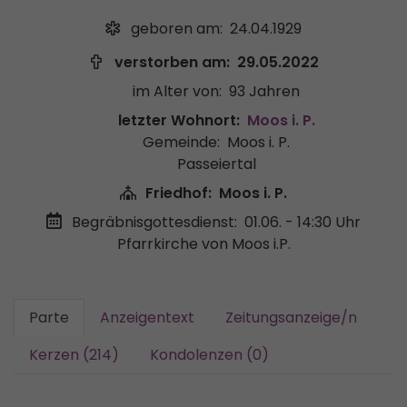
geboren am:
24.04.1929
verstorben am:
29.05.2022
im Alter von:
93 Jahren
letzter Wohnort:
Moos i. P.
Gemeinde:
Moos i. P.
Passeiertal
Friedhof:
Moos i. P.
Begräbnisgottesdienst:
01.06. - 14:30 Uhr
Pfarrkirche von Moos i.P.
Parte
Anzeigentext
Zeitungsanzeige/n
Kerzen (214)
Kondolenzen (0)