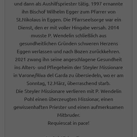
und dann als Aushilfspriester tätig. 1997 ernannte
ihn Bischof Wilhelm Egger zum Pfarrer von
St.Nikolaus in Eggen. Die Pfarrseelsorge war ein
Dienst, den er mit voller Hingabe versah. 2014
musste P. Wendelin schließlich aus
gesundheitlichen Gründen schweren Herzens
Eggen verlassen und nach Bozen zurückkehren.
2021 zwang ihn seine angeschlagene Gesundheit
ins Alters- und Pflegeheim der Steyler Missionare
in Varone/Riva del Garda zu übersiedeln, wo er am
Sonntag, 12.März, überraschend starb.
Die Steyler Missionare verlieren mit P. Wendelin
Pohl einen überzeugten Missionar, einen
gewissenhaften Priester und einen aufmerksamen
Mitbruder.
Requiescat in pace!