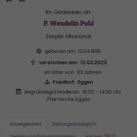
Im Gedenken an:
P. Wendelin Pohl
Steyler Missionar
geboren am:
12.04.1939
verstorben am:
12.03.2023
im Alter von:
83 Jahren
Friedhof:
Eggen
Begräbnisgottesdienst:
16.03. - 14:30 Uhr
Pfarrkirche Eggen
Anzeigentext
Zeitungsanzeige/n
Verein und Firmenanzeigen
Kerzen (187)