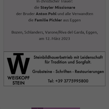
In christlicher Trauer:
die
Steyler Missionare
der Bruder
Anton Pohl
und alle Verwandten
die
Familie Pichler
aus Eggen
Bozen, Schlanders, Varone/Riva del Garda, Eggen,
am 12. März 2023