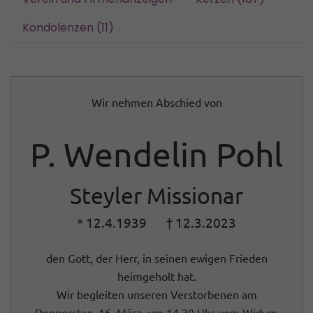
Kondolenzen (11)
Wir nehmen Abschied von
P. Wendelin Pohl
Steyler Missionar
* 12.4.1939 † 12.3.2023
den Gott, der Herr, in seinen ewigen Frieden
heimgeholt hat.
Wir begleiten unseren Verstorbenen am
Donnerstag, 16. März, um 14.30 Uhr vom Widum