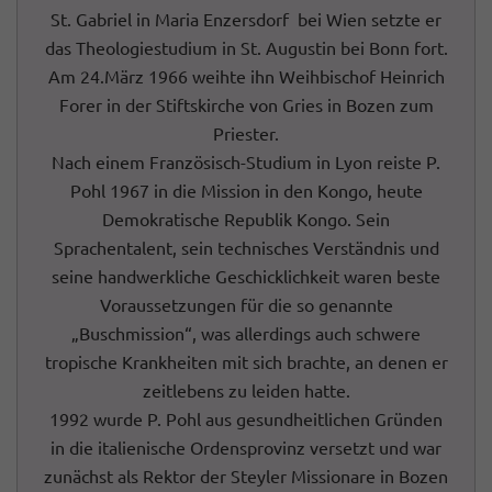
St. Gabriel in Maria Enzersdorf bei Wien setzte er
das Theologiestudium in St. Augustin bei Bonn fort.
Am 24.März 1966 weihte ihn Weihbischof Heinrich
Forer in der Stiftskirche von Gries in Bozen zum
Priester.
Nach einem Französisch-Studium in Lyon reiste P.
Pohl 1967 in die Mission in den Kongo, heute
Demokratische Republik Kongo. Sein
Sprachentalent, sein technisches Verständnis und
seine handwerkliche Geschicklichkeit waren beste
Voraussetzungen für die so genannte
„Buschmission“, was allerdings auch schwere
tropische Krankheiten mit sich brachte, an denen er
zeitlebens zu leiden hatte.
1992 wurde P. Pohl aus gesundheitlichen Gründen
in die italienische Ordensprovinz versetzt und war
zunächst als Rektor der Steyler Missionare in Bozen