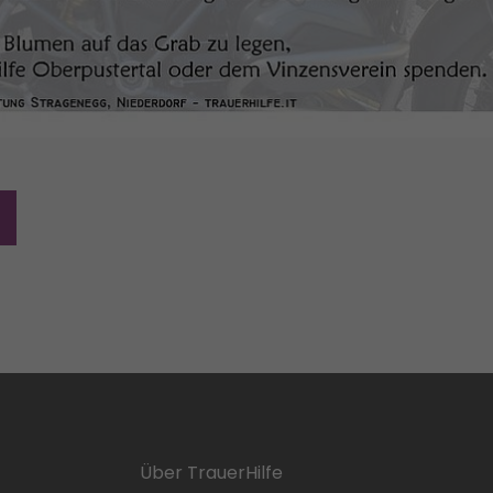
Über TrauerHilfe