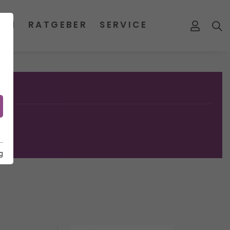
MEN
RATGEBER
SERVICE
g