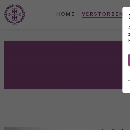
HOME
VERSTORBENE