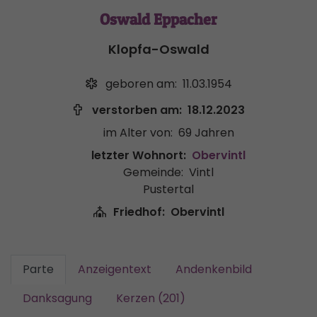
Oswald Eppacher
Klopfa-Oswald
geboren am:
11.03.1954
verstorben am:
18.12.2023
im Alter von:
69 Jahren
letzter Wohnort:
Obervintl
Gemeinde:
Vintl
Pustertal
Friedhof:
Obervintl
Parte
Anzeigentext
Andenkenbild
Danksagung
Kerzen (201)