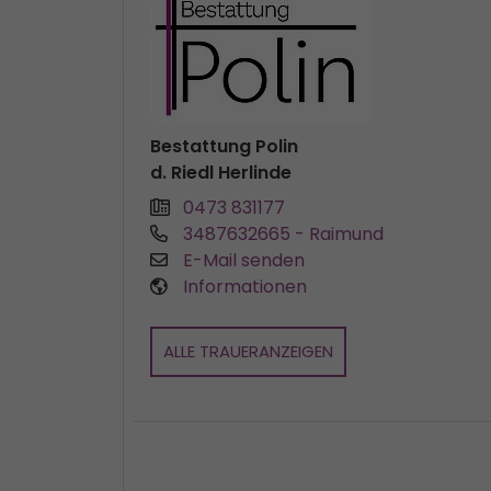
Bestattung Polin
d. Riedl Herlinde
0473 831177
3487632665
- Raimund
E-Mail senden
Informationen
ALLE TRAUERANZEIGEN