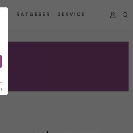
MEN
RATGEBER
SERVICE
g