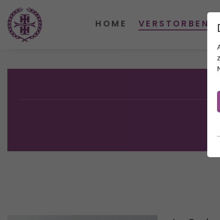
HOME
VERSTORBENE