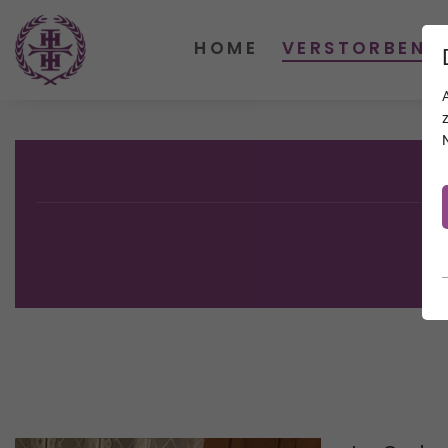
HOME
VERSTORBENE