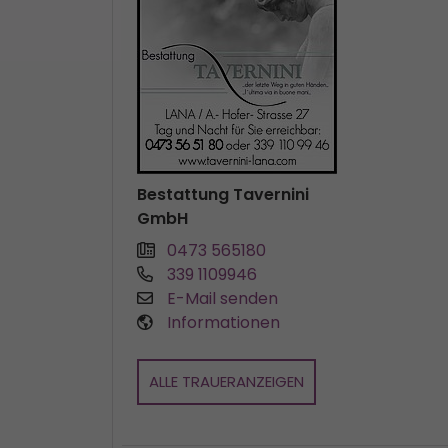
Bestattung Tavernini
GmbH
0473 565180
339 1109946
E-Mail senden
Informationen
ALLE TRAUERANZEIGEN