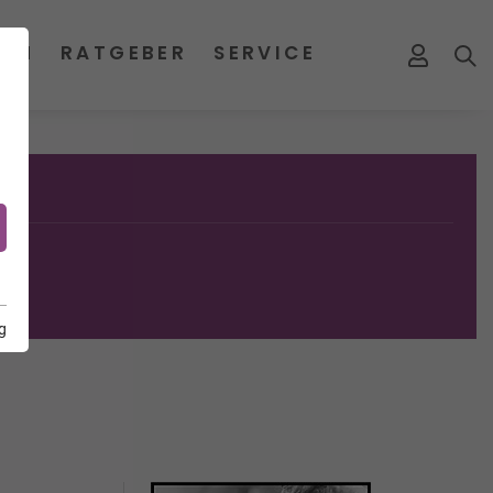
MEN
RATGEBER
SERVICE
g