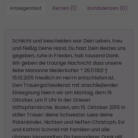
Anzeigentext
Kerzen (1)
Kondolenzen (0)
Schlicht und bescheiden war Dein Leben, treu
und fleißig Deine Hand, Du hast Dein Bestes uns
gegeben, ruhe in Frieden, hab tausend Dank.
Wir geben die traurige Nachricht dass unsere
liebe Marianne Niederkofler * 26.11.1921 †
15.10.2015 friedlich im Herrn entschlafen ist.
Den Trauergottesdienst mit anschlieβender
Einsegnung feiern wir am Montag, dem 19.
Oktober, um 11 Uhr in der Grieser
Stiftspfarrkirche. Bozen, am 15. Oktober 2015 In
stiller Trauer: deine Schwester Luise deine
Patenkinder, Nichten und Neffen Christoph, Evi
und Kathrin Schmid mit Familien und alle
übrigen Verwandten Ein besonderer Dank gilt