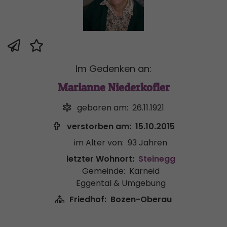
Im Gedenken an:
Marianne Niederkofler
geboren am:
26.11.1921
verstorben am:
15.10.2015
im Alter von:
93 Jahren
letzter Wohnort:
Steinegg
Gemeinde:
Karneid
Eggental & Umgebung
Friedhof:
Bozen-Oberau