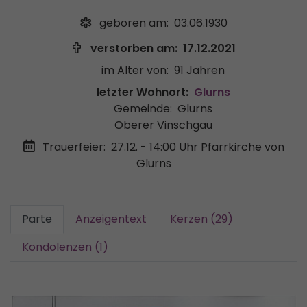
geboren am:
03.06.1930
verstorben am:
17.12.2021
im Alter von:
91 Jahren
letzter Wohnort:
Glurns
Gemeinde:
Glurns
Oberer Vinschgau
Trauerfeier:
27.12. - 14:00 Uhr
Pfarrkirche von
Glurns
Parte
Anzeigentext
Kerzen (29)
Kondolenzen (1)