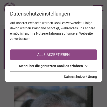
TRAUERHILFE
Datenschutzeinstellungen
JAHRESTAGE
KALENDER
VERSTORBENE
Auf unserer Webseite werden Cookies verwendet. Einige
davon werden zwingend benötigt, während es uns andere
ermöglichen, Ihre Nutzererfahrung auf unserer Webseite
Registrierung auf TrauerHilfe.it
zu verbessern.
Sie sind noch nicht auf TrauerHilfe.it registriert?
ALLE AKZEPTIEREN
>> zur kostenlosen Registrierung <<
Mehr über die genutzten Cookies erfahren
Datenschutzerklärung