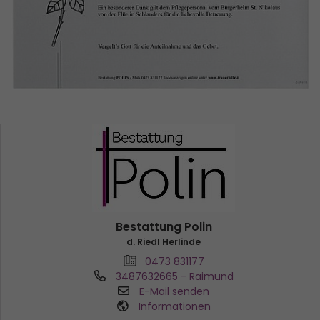
Bestattung Polin
d. Riedl Herlinde
0473 831177
3487632665
- Raimund
E-Mail senden
Informationen