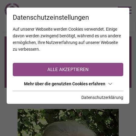
TRAUERHILFE
Datenschutzeinstellungen
JAHRESTAGE
KALENDER
VERSTORBENE
Auf unserer Webseite werden Cookies verwendet. Einige
davon werden zwingend benötigt, während es uns andere
ermöglichen, Ihre Nutzererfahrung auf unserer Webseite
Registrierung auf TrauerHilfe.it
zu verbessern.
Sie sind noch nicht auf TrauerHilfe.it registriert?
ALLE AKZEPTIEREN
>> zur kostenlosen Registrierung <<
Mehr über die genutzten Cookies erfahren
Datenschutzerklärung