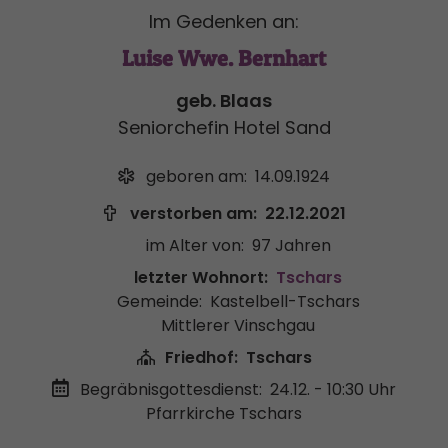
Im Gedenken an:
Luise Wwe. Bernhart
geb. Blaas
Seniorchefin Hotel Sand
geboren am:
14.09.1924
verstorben am:
22.12.2021
im Alter von:
97 Jahren
letzter Wohnort:
Tschars
Gemeinde:
Kastelbell-Tschars
Mittlerer Vinschgau
Friedhof:
Tschars
Begräbnisgottesdienst:
24.12. - 10:30 Uhr
Pfarrkirche Tschars