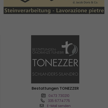
Bestattungen TONEZZER
0473 730210
335 6774775
E-Mail senden