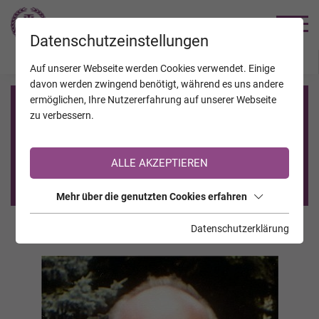
TRAUERHILFE
Datenschutzeinstellungen
JAHRESTAGE
KALENDER
VERSTORBENE
Auf unserer Webseite werden Cookies verwendet. Einige
davon werden zwingend benötigt, während es uns andere
ermöglichen, Ihre Nutzererfahrung auf unserer Webseite
Registrierung auf TrauerHilfe.it
zu verbessern.
Sie sind noch nicht auf TrauerHilfe.it registriert?
ALLE AKZEPTIEREN
>> zur kostenlosen Registrierung <<
Mehr über die genutzten Cookies erfahren
Datenschutzerklärung