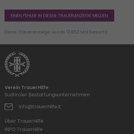
EINEN FEHLER IN DIESER TRAUERANZEIGE MELDEN
Diese Traueranzeige wurde 12.852 Mal besucht
Verein TrauerHilfe
Südtiroler Bestattungsunternehmen
info@trauerhilfe.it
Über TrauerHilfe
INFO TrauerHilfe