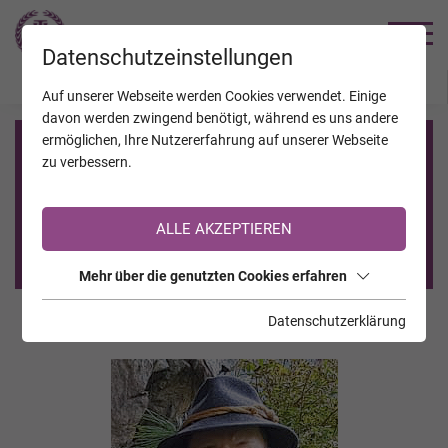
TRAUERHILFE
Datenschutzeinstellungen
JAHRESTAGE
KALENDER
VERSTORBENE
Auf unserer Webseite werden Cookies verwendet. Einige
davon werden zwingend benötigt, während es uns andere
ermöglichen, Ihre Nutzererfahrung auf unserer Webseite
Registrierung auf TrauerHilfe.it
zu verbessern.
Sie sind noch nicht auf TrauerHilfe.it registriert?
ALLE AKZEPTIEREN
>> zur kostenlosen Registrierung <<
Mehr über die genutzten Cookies erfahren
Datenschutzerklärung