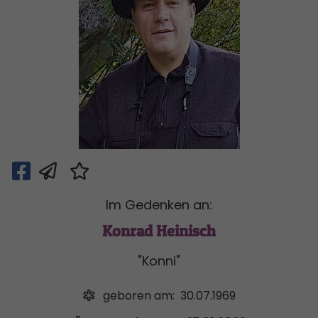
Im Gedenken an:
Konrad Heinisch
"Konni"
geboren am:
30.07.1969