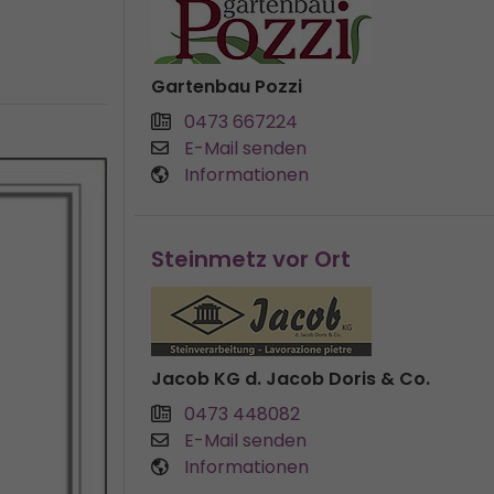
Gartenbau Pozzi
0473 667224
E-Mail senden
Informationen
Steinmetz vor Ort
Jacob KG d. Jacob Doris & Co.
0473 448082
E-Mail senden
Informationen