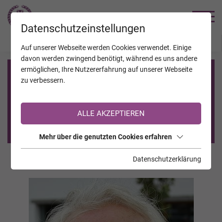
TRAUERHILFE
Datenschutzeinstellungen
JAHRESTAGE
KALENDER
VERSTORBENE
Auf unserer Webseite werden Cookies verwendet. Einige
davon werden zwingend benötigt, während es uns andere
ermöglichen, Ihre Nutzererfahrung auf unserer Webseite
Registrierung auf TrauerHilfe.it
zu verbessern.
Sie sind noch nicht auf TrauerHilfe.it registriert?
ALLE AKZEPTIEREN
>> zur kostenlosen Registrierung <<
Mehr über die genutzten Cookies erfahren
Datenschutzerklärung