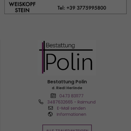
Bestattung Polin
d. Riedl Herlinde
0473 831177
3487632665
- Raimund
E-Mail senden
Informationen