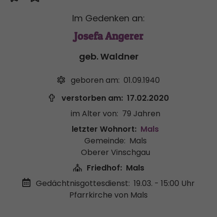
Im Gedenken an:
Josefa Angerer
geb. Waldner
geboren am:
01.09.1940
verstorben am:
17.02.2020
im Alter von:
79 Jahren
letzter Wohnort:
Mals
Gemeinde:
Mals
Oberer Vinschgau
Friedhof:
Mals
Gedächtnisgottesdienst:
19.03. - 15:00 Uhr
Pfarrkirche von Mals