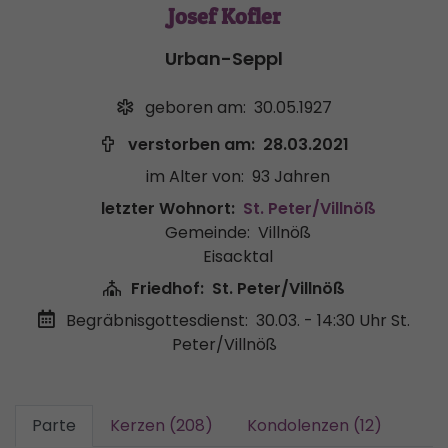
Josef Kofler
Urban-Seppl
geboren am:
30.05.1927
verstorben am:
28.03.2021
im Alter von:
93 Jahren
letzter Wohnort:
St. Peter/Villnöß
Gemeinde:
Villnöß
Eisacktal
Friedhof:
St. Peter/Villnöß
Begräbnisgottesdienst:
30.03. - 14:30 Uhr
St.
Peter/Villnöß
Parte
Kerzen (208)
Kondolenzen (12)