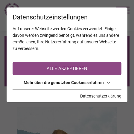
TRAUERHILFE
Datenschutzeinstellungen
JAHRESTAGE
KALENDER
VERSTORBENE
Auf unserer Webseite werden Cookies verwendet. Einige
davon werden zwingend benötigt, während es uns andere
ermöglichen, Ihre Nutzererfahrung auf unserer Webseite
Registrierung auf TrauerHilfe.it
zu verbessern.
Sie sind noch nicht auf TrauerHilfe.it registriert?
ALLE AKZEPTIEREN
>> zur kostenlosen Registrierung <<
Mehr über die genutzten Cookies erfahren
Datenschutzerklärung