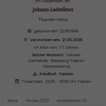
Im Gedenken an:
Johann Ladstätter
Thurner-Hons
geboren am:
22.05.1948
verstorben am:
21.05.2026
im Alter von:
77 Jahren
letzter Wohnort:
Taisten
Gemeinde:
Welsberg-Taisten
Oberpustertal
Friedhof:
Taisten
Trauerfeier:
23.05. - 16:00 Uhr
Taisten
Parte
Kerzen (123)
Kondolenzen (1)