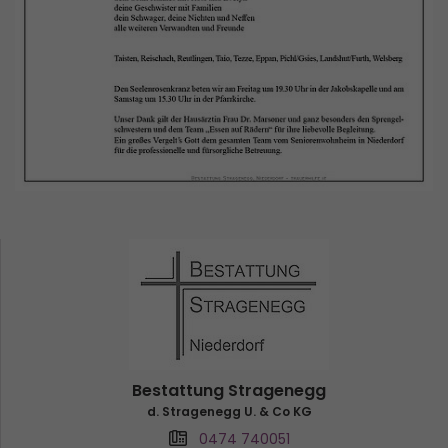
Bestattung Stragenegg
d. Stragenegg U. & Co KG
0474 740051