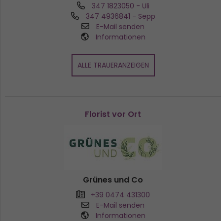
347 1823050
- Uli
347 4936841
- Sepp
E-Mail senden
Informationen
ALLE TRAUERANZEIGEN
Florist vor Ort
Grünes und Co
+39 0474 431300
E-Mail senden
Informationen