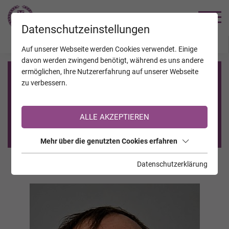
TRAUERHILFE
Datenschutzeinstellungen
JAHRESTAGE
KALENDER
VERSTORBENE
Auf unserer Webseite werden Cookies verwendet. Einige
davon werden zwingend benötigt, während es uns andere
ermöglichen, Ihre Nutzererfahrung auf unserer Webseite
Registrierung auf TrauerHilfe.it
zu verbessern.
Sie sind noch nicht auf TrauerHilfe.it registriert?
ALLE AKZEPTIEREN
>> zur kostenlosen Registrierung <<
Mehr über die genutzten Cookies erfahren
Datenschutzerklärung