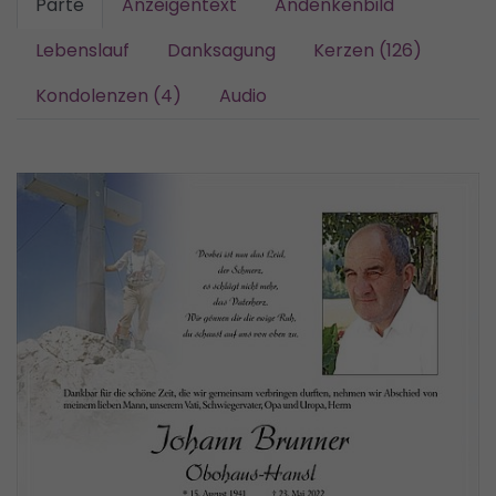
Parte
Anzeigentext
Andenkenbild
Lebenslauf
Danksagung
Kerzen (126)
Kondolenzen (4)
Audio