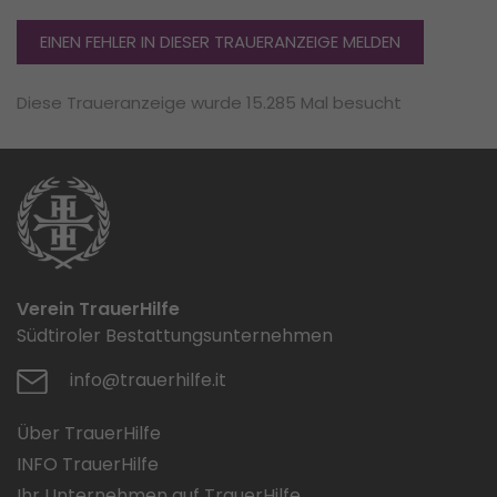
EINEN FEHLER IN DIESER TRAUERANZEIGE MELDEN
Diese Traueranzeige wurde 15.285 Mal besucht
Verein TrauerHilfe
Südtiroler Bestattungsunternehmen
info@trauerhilfe.it
Über TrauerHilfe
INFO TrauerHilfe
Ihr Unternehmen auf TrauerHilfe