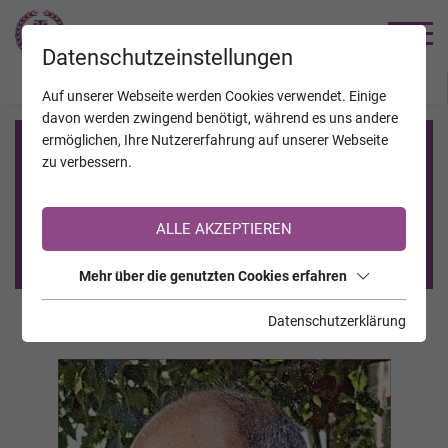
TRAUERHILFE
Datenschutzeinstellungen
JAHRESTAGE
KALENDER
VERSTORBENE
Auf unserer Webseite werden Cookies verwendet. Einige
davon werden zwingend benötigt, während es uns andere
ermöglichen, Ihre Nutzererfahrung auf unserer Webseite
Registrierung auf TrauerHilfe.it
zu verbessern.
Sie sind noch nicht auf TrauerHilfe.it registriert?
ALLE AKZEPTIEREN
>> zur kostenlosen Registrierung <<
Mehr über die genutzten Cookies erfahren
Datenschutzerklärung