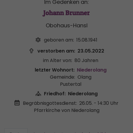
Im Gedenken an:
Johann Brunner
Obohaus-Hansl
geboren am:
15.08.1941
verstorben am:
23.05.2022
im Alter von:
80 Jahren
letzter Wohnort:
Niederolang
Gemeinde:
Olang
Pustertal
Friedhof:
Niederolang
Begräbnisgottesdienst:
26.05. - 14:30 Uhr
Pfarrkirche von Niederolang