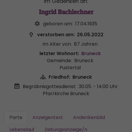
Im Gedenken an:
Ingrid Bachlechner
geboren am:
17.04.1935
verstorben am:
26.05.2022
im Alter von:
87 Jahren
letzter Wohnort:
Bruneck
Gemeinde:
Bruneck
Pustertal
Friedhof:
Bruneck
Begräbnisgottesdienst:
30.05. - 14:00 Uhr
Pfarrkirche Bruneck
Parte
Anzeigentext
Andenkenbild
Lebenslauf
Zeitungsanzeige/n