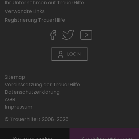
Ihr Unternehmen auf TrauerHilfe
Verwandte Links
Registrierung TrauerHilfe
LOGIN
Sitemap
Vereinssatzung der TrauerHilfe
Datenschutzerklärung
AGB
Impressum
© Trauerhilfe.it 2008-2026
Kerze anzünden
Kondolenz eintragen