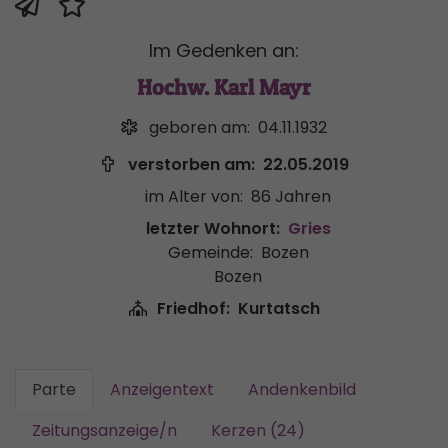
Im Gedenken an:
Hochw. Karl Mayr
geboren am:
04.11.1932
verstorben am:
22.05.2019
im Alter von:
86 Jahren
letzter Wohnort:
Gries
Gemeinde:
Bozen
Bozen
Friedhof:
Kurtatsch
Parte
Anzeigentext
Andenkenbild
Zeitungsanzeige/n
Kerzen (24)