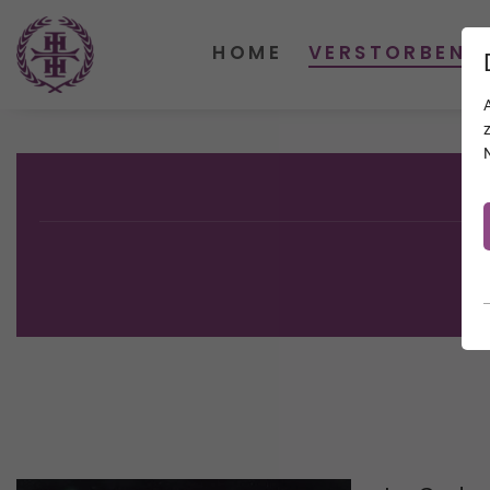
HOME
VERSTORBENE