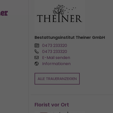
er
Bestattungsinstitut Theiner GmbH
0473 233320
0473 233320
E-Mail senden
Informationen
ALLE TRAUERANZEIGEN
Florist vor Ort