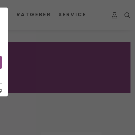
MEN
RATGEBER
SERVICE
g