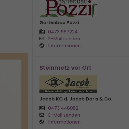
Gartenbau Pozzi
0473 667224
E-Mail senden
Informationen
Steinmetz vor Ort
Jacob KG d. Jacob Doris & Co.
0473 448082
E-Mail senden
Informationen