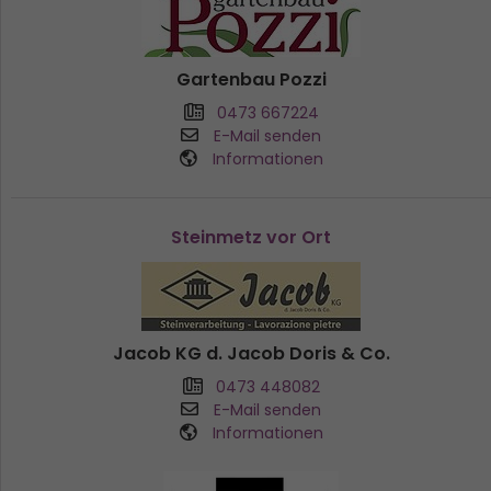
Gartenbau Pozzi
0473 667224
E-Mail senden
Informationen
Steinmetz vor Ort
Jacob KG d. Jacob Doris & Co.
0473 448082
E-Mail senden
Informationen