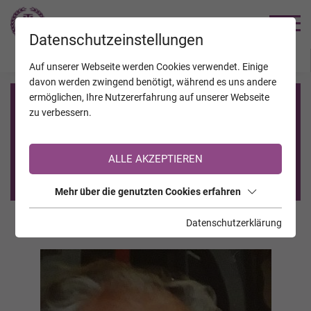
TRAUERHILFE
Datenschutzeinstellungen
JAHRESTAGE
KALENDER
VERSTORBENE
Auf unserer Webseite werden Cookies verwendet. Einige
davon werden zwingend benötigt, während es uns andere
ermöglichen, Ihre Nutzererfahrung auf unserer Webseite
Registrierung auf TrauerHilfe.it
zu verbessern.
Sie sind noch nicht auf TrauerHilfe.it registriert?
ALLE AKZEPTIEREN
>> zur kostenlosen Registrierung <<
Mehr über die genutzten Cookies erfahren
Datenschutzerklärung