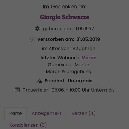
Im Gedenken an:
Giorgio Schwarze
geboren am:
11.05.1937
verstorben am:
31.05.2019
im Alter von:
82 Jahren
letzter Wohnort:
Meran
Gemeinde:
Meran
Meran & Umgebung
Friedhof:
Untermais
Trauerfeier:
05.06. - 10:00 Uhr
Untermais
Parte
Anzeigentext
Kerzen (4)
Kondolenzen (0)