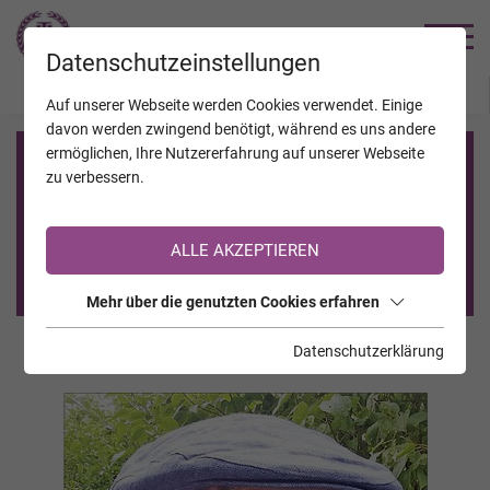
TRAUERHILFE
Datenschutzeinstellungen
JAHRESTAGE
KALENDER
VERSTORBENE
Auf unserer Webseite werden Cookies verwendet. Einige
davon werden zwingend benötigt, während es uns andere
ermöglichen, Ihre Nutzererfahrung auf unserer Webseite
Registrierung auf TrauerHilfe.it
zu verbessern.
Sie sind noch nicht auf TrauerHilfe.it registriert?
ALLE AKZEPTIEREN
>> zur kostenlosen Registrierung <<
Mehr über die genutzten Cookies erfahren
Datenschutzerklärung