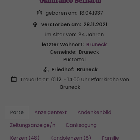
Gianfranco Bernardi
geboren am:
18.04.1937
verstorben am:
28.11.2021
im Alter von:
84 Jahren
letzter Wohnort:
Bruneck
Gemeinde:
Bruneck
Pustertal
Friedhof:
Bruneck
Trauerfeier:
01.12. - 14:00 Uhr
Pfarrkirche von
Bruneck
Parte
Anzeigentext
Andenkenbild
Zeitungsanzeige/n
Danksagung
Kerzen (48)
Kondolenzen (8)
Familie