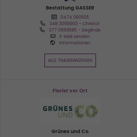
Bestattung GASSER
0474 050505
348 3099903
- Christof
377 0999585
- Sieglinde
E-Mail senden
Informationen
ALLE TRAUERANZEIGEN
Florist vor Ort
Grünes und Co