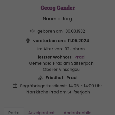
Georg Gander
Nauerle Jörg
geboren am:
30.03.1932
verstorben am:
11.05.2024
im Alter von:
92 Jahren
letzter Wohnort:
Prad
Gemeinde:
Prad am Stilfserjoch
Oberer Vinschgau
Friedhof:
Prad
Begräbnisgottesdienst:
14.05. - 14:00 Uhr
Pfarrkirche Prad am Stilfserjoch
Parte
Anzeigentext
Andenkenbild