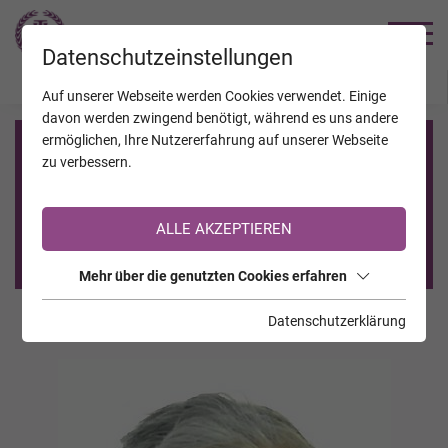
TRAUERHILFE
Datenschutzeinstellungen
JAHRESTAGE
KALENDER
VERSTORBENE
Auf unserer Webseite werden Cookies verwendet. Einige
davon werden zwingend benötigt, während es uns andere
ermöglichen, Ihre Nutzererfahrung auf unserer Webseite
Registrierung auf TrauerHilfe.it
zu verbessern.
Sie sind noch nicht auf TrauerHilfe.it registriert?
ALLE AKZEPTIEREN
>> zur kostenlosen Registrierung <<
Mehr über die genutzten Cookies erfahren
Datenschutzerklärung