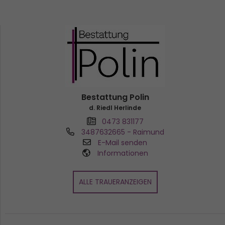
Bestattung Polin
d. Riedl Herlinde
0473 831177
3487632665
- Raimund
E-Mail senden
Informationen
ALLE TRAUERANZEIGEN