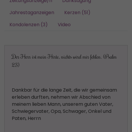
Zeitungsanzeige/n
Danksagung
Jahrestaganzeigen
Kerzen (51)
Kondolenzen (3)
Video
Der Herr ist mein Hirte, nichts wird mir fehlen. (Psalm
23)
Dankbar für die lange Zeit, die wir gemeinsam
erleben durften, nehmen wir Abschied von
meinem lieben Mann, unserem guten Vater,
Schwiegervater, Opa, Schwager, Onkel und
Paten, Herrn