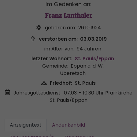
Im Gedenken an:
Franz Lanthaler
geboren am:
26.10.1924
verstorben am:
03.03.2019
im Alter von:
94 Jahren
letzter Wohnort:
St. Pauls/Eppan
Gemeinde:
Eppan a. d. W.
Überetsch
Friedhof:
St. Pauls
Jahresgottesdienst:
07.03. - 10:30 Uhr
Pfarrkirche
St. Pauls/Eppan
Anzeigentext
Andenkenbild