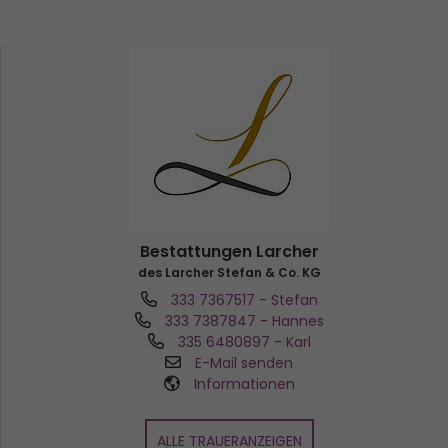
Bestattungen Larcher
des Larcher Stefan & Co. KG
333 7367517
- Stefan
333 7387847
- Hannes
335 6480897
- Karl
E-Mail senden
Informationen
ALLE TRAUERANZEIGEN