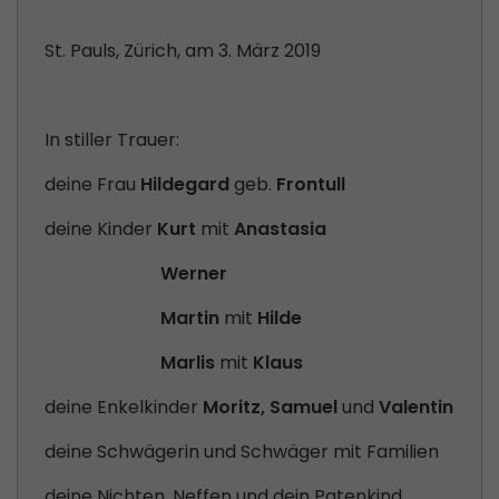
St. Pauls, Zürich, am 3. März 2019
In stiller Trauer:
deine Frau
Hildegard
geb.
Frontull
deine Kinder
Kurt
mit
Anastasia
Werner
Martin
mit
Hilde
Marlis
mit
Klaus
deine Enkelkinder
Moritz, Samuel
und
Valentin
deine Schwägerin und Schwäger mit Familien
deine Nichten, Neffen und dein Patenkind