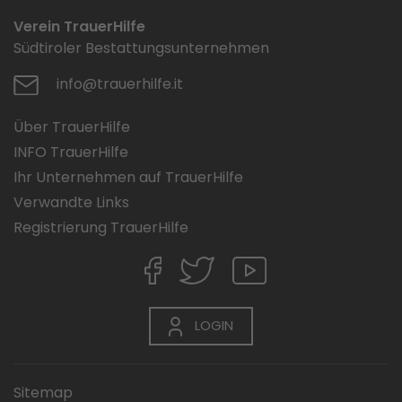
Verein TrauerHilfe
Südtiroler Bestattungsunternehmen
info@trauerhilfe.it
Über TrauerHilfe
INFO TrauerHilfe
Ihr Unternehmen auf TrauerHilfe
Verwandte Links
Registrierung TrauerHilfe
LOGIN
Sitemap