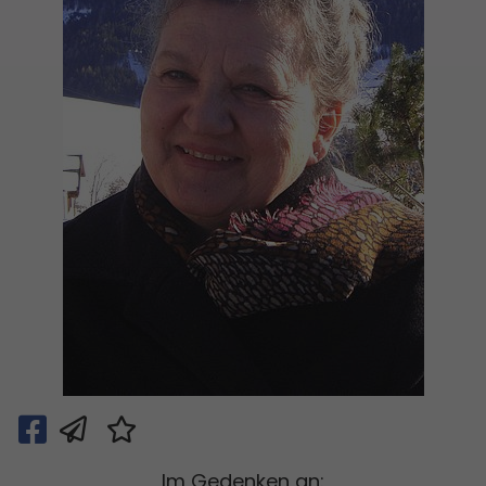
Im Gedenken an: