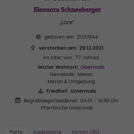
Eleonora Schneeberger
„Lore“
geboren am:
21.01.1944
verstorben am:
29.12.2021
im Alter von:
77 Jahren
letzter Wohnort:
Obermais
Gemeinde:
Meran
Meran & Umgebung
Friedhof:
Untermais
Begräbnisgottesdienst:
04.01. - 10:30 Uhr
Pfarrkirche Untermais
Parte
Zusatzparte
Kerzen (98)