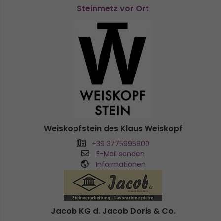
Steinmetz vor Ort
Weiskopfstein des Klaus Weiskopf
+39 3775995800
E-Mail senden
Informationen
Jacob KG d. Jacob Doris & Co.