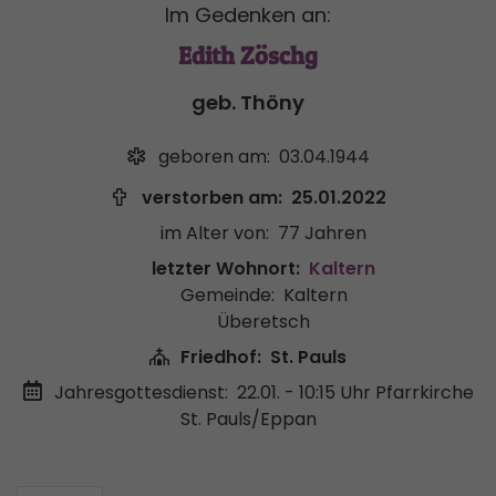
Im Gedenken an:
Edith Zöschg
geb. Thöny
geboren am:
03.04.1944
verstorben am:
25.01.2022
im Alter von:
77 Jahren
letzter Wohnort:
Kaltern
Gemeinde:
Kaltern
Überetsch
Friedhof:
St. Pauls
Jahresgottesdienst:
22.01. - 10:15 Uhr
Pfarrkirche
St. Pauls/Eppan