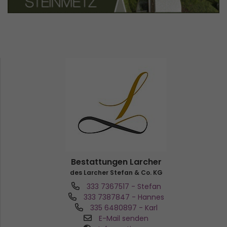
Bestattungen Larcher
des Larcher Stefan & Co. KG
333 7367517
- Stefan
333 7387847
- Hannes
335 6480897
- Karl
E-Mail senden