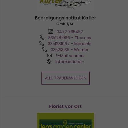
Beerdigungsinstitut Kofler
GmbH/Srl
0472 765452
3351281066
- Thomas
3351281067
- Manuela
335213136
- Werner
E-Mail senden
Informationen
ALLE TRAUERANZEIGEN
Florist vor Ort