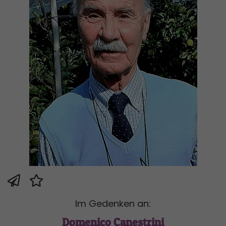
Im Gedenken an:
Domenico Canestrini