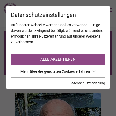
TRAUERHILFE
Datenschutzeinstellungen
JAHRESTAGE
KALENDER
VERSTORBENE
Auf unserer Webseite werden Cookies verwendet. Einige
davon werden zwingend benötigt, während es uns andere
ermöglichen, Ihre Nutzererfahrung auf unserer Webseite
Registrierung auf TrauerHilfe.it
zu verbessern.
Sie sind noch nicht auf TrauerHilfe.it registriert?
ALLE AKZEPTIEREN
>> zur kostenlosen Registrierung <<
Mehr über die genutzten Cookies erfahren
Datenschutzerklärung