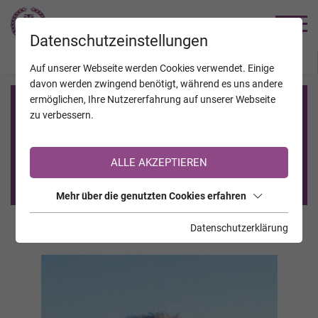
TRAUERHILFE
Datenschutzeinstellungen
JAHRESTAGE
KALENDER
VERSTORBENE
Auf unserer Webseite werden Cookies verwendet. Einige
davon werden zwingend benötigt, während es uns andere
ermöglichen, Ihre Nutzererfahrung auf unserer Webseite
Registrierung auf TrauerHilfe.it
zu verbessern.
Sie sind noch nicht auf TrauerHilfe.it registriert?
ALLE AKZEPTIEREN
>> zur kostenlosen Registrierung <<
Mehr über die genutzten Cookies erfahren
Datenschutzerklärung