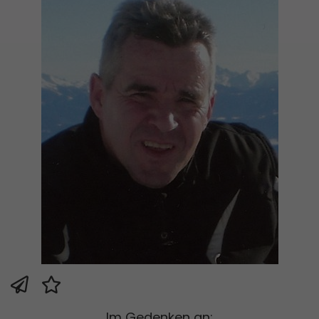
Im Gedenken an: