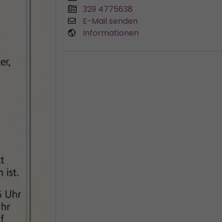
329 4775638
E-Mail senden
Informationen