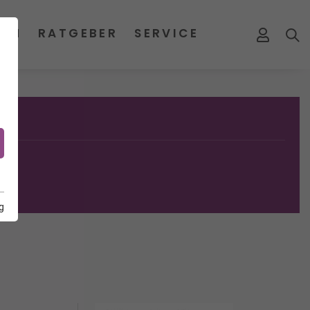
MEN
RATGEBER
SERVICE
g