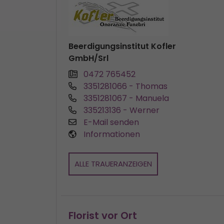
Beerdigungsinstitut Kofler
GmbH/Srl
0472 765452
3351281066
- Thomas
3351281067
- Manuela
335213136
- Werner
E-Mail senden
Informationen
ALLE TRAUERANZEIGEN
Florist vor Ort