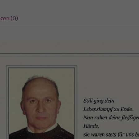
zen (0)