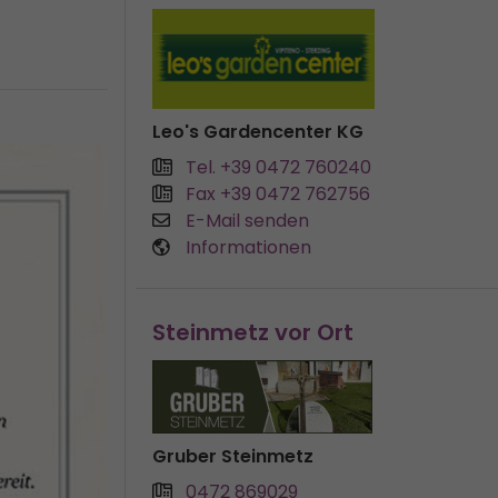
Leo's Gardencenter KG
Tel. +39 0472 760240
Fax +39 0472 762756
E-Mail senden
Informationen
Steinmetz vor Ort
Gruber Steinmetz
0472 869029