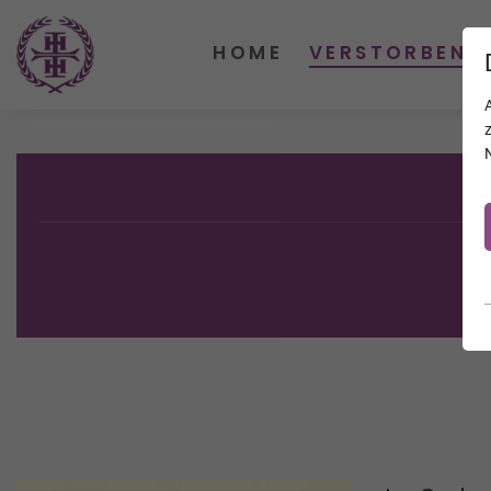
HOME
VERSTORBENE