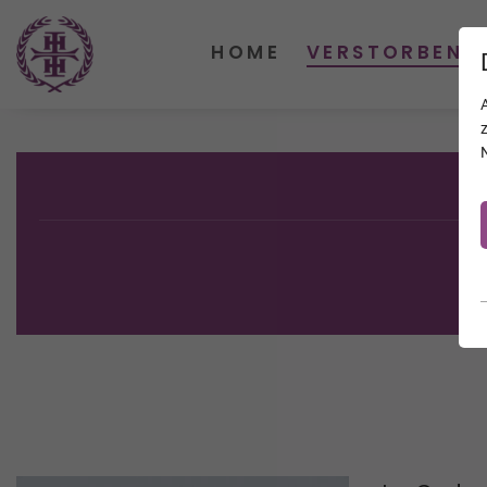
HOME
VERSTORBENE