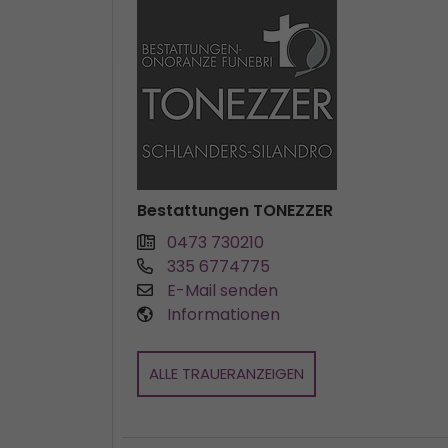
Bestattungen TONEZZER
0473 730210
335 6774775
E-Mail senden
Informationen
ALLE TRAUERANZEIGEN