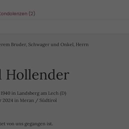
Kondolenzen (2)
erem Bruder, Schwager und Onkel, Herrn
 Hollender
 1940 in Landsberg am Lech (D)
r 2024 in Meran / Südtirol
tet von uns gegangen ist.