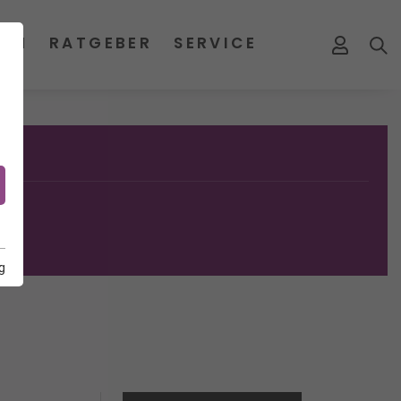
MEN
RATGEBER
SERVICE
g