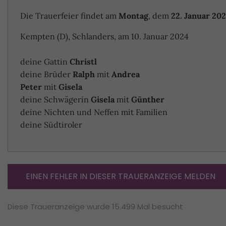
Die Trauerfeier findet am
Montag
, dem
22. Januar 20
Kempten (D), Schlanders, am 10. Januar 2024
deine Gattin
Christl
deine Brüder
Ralph
mit
Andrea
Peter
mit
Gisela
deine Schwägerin
Gisela
mit
Günther
deine Nichten und Neffen mit Familien
deine Südtiroler
EINEN FEHLER IN DIESER TRAUERANZEIGE MELDEN
Diese Traueranzeige wurde 15.499 Mal besucht