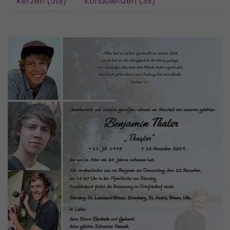
Kerzen (519)
Kondolenzen (39)