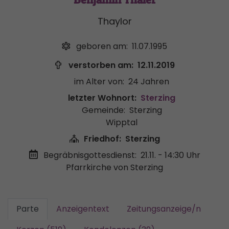
Thaylor
geboren am:
11.07.1995
verstorben am:
12.11.2019
im Alter von:
24 Jahren
letzter Wohnort:
Sterzing
Gemeinde:
Sterzing
Wipptal
Friedhof:
Sterzing
Begräbnisgottesdienst:
21.11. - 14:30 Uhr
Pfarrkirche von Sterzing
Parte
Anzeigentext
Zeitungsanzeige/n