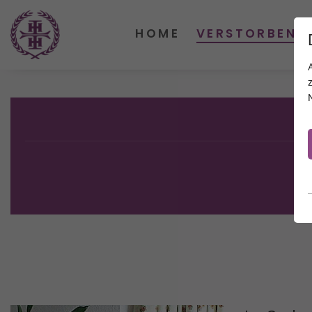
HOME
VERSTORBENE