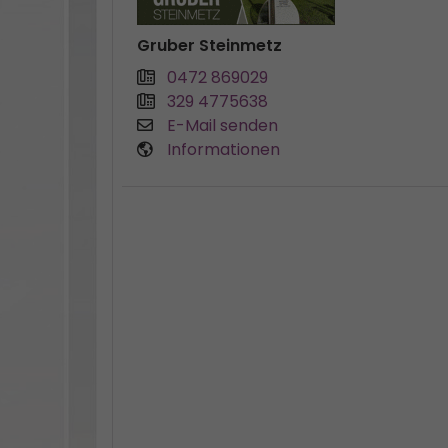
Gruber Steinmetz
0472 869029
329 4775638
E-Mail senden
Informationen