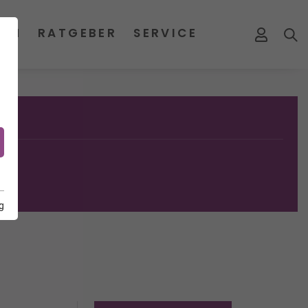
MEN
RATGEBER
SERVICE
g