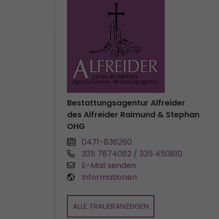
Bestattungsagentur Alfreider
des Alfreider Raimund & Stephan
OHG
0471-836260
335 7874082 / 335 450810
E-Mail senden
Informationen
ALLE TRAUERANZEIGEN