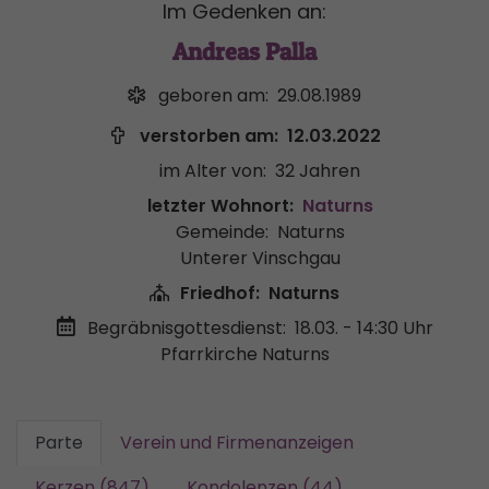
Im Gedenken an:
Andreas Palla
geboren am:
29.08.1989
verstorben am:
12.03.2022
im Alter von:
32 Jahren
letzter Wohnort:
Naturns
Gemeinde:
Naturns
Unterer Vinschgau
Friedhof:
Naturns
Begräbnisgottesdienst:
18.03. - 14:30 Uhr
Pfarrkirche Naturns
Parte
Verein und Firmenanzeigen
Kerzen (847)
Kondolenzen (44)