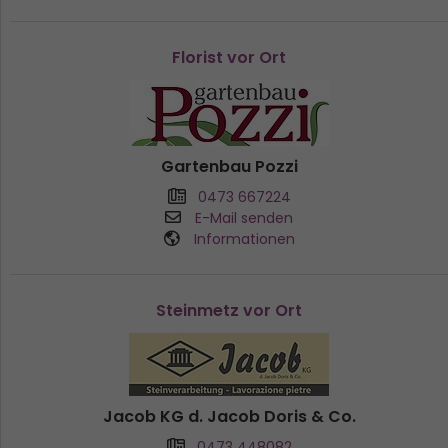
Florist vor Ort
Gartenbau Pozzi
0473 667224
E-Mail senden
Informationen
Steinmetz vor Ort
Jacob KG d. Jacob Doris & Co.
0473 448082