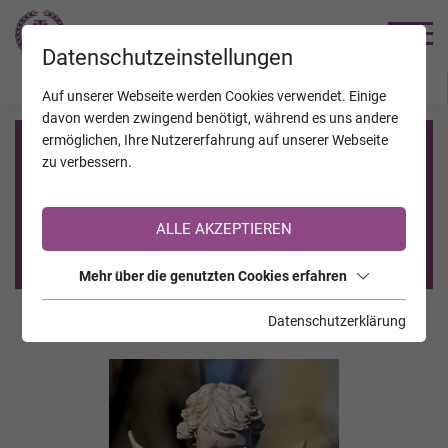
TRAUERHILFE
Datenschutzeinstellungen
JAHRESTAGE
KALENDER
VERSTORBENE
Auf unserer Webseite werden Cookies verwendet. Einige
davon werden zwingend benötigt, während es uns andere
ermöglichen, Ihre Nutzererfahrung auf unserer Webseite
Registrierung auf TrauerHilfe.it
zu verbessern.
Sie sind noch nicht auf TrauerHilfe.it registriert?
ALLE AKZEPTIEREN
>> zur kostenlosen Registrierung <<
Mehr über die genutzten Cookies erfahren
Datenschutzerklärung