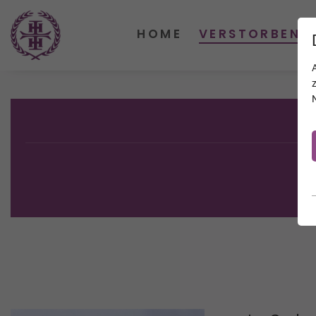
HOME
VERSTORBENE