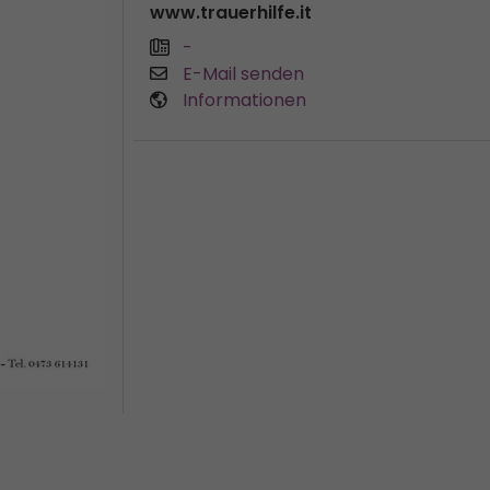
www.trauerhilfe.it
-
E-Mail senden
Informationen