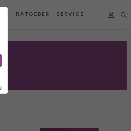
MEN
RATGEBER
SERVICE
g