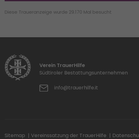
Diese Traueranzeige wurde 29.170 Mal besucht
Verein TrauerHilfe
Südtiroler Bestattungsunternehmen
info@trauerhilfe.it
Sitemap
Vereinssatzung der TrauerHilfe
Datenschu