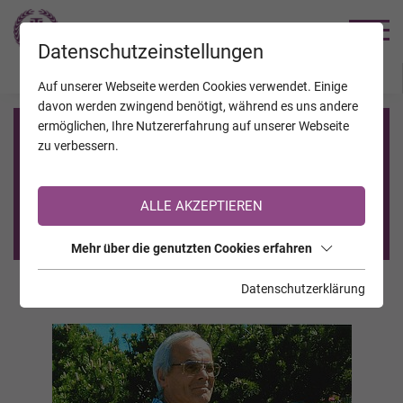
TRAUERHILFE
Datenschutzeinstellungen
JAHRESTAGE
KALENDER
VERSTORBENE
Auf unserer Webseite werden Cookies verwendet. Einige
davon werden zwingend benötigt, während es uns andere
ermöglichen, Ihre Nutzererfahrung auf unserer Webseite
Registrierung auf TrauerHilfe.it
zu verbessern.
Sie sind noch nicht auf TrauerHilfe.it registriert?
ALLE AKZEPTIEREN
>> zur kostenlosen Registrierung <<
Mehr über die genutzten Cookies erfahren
Datenschutzerklärung