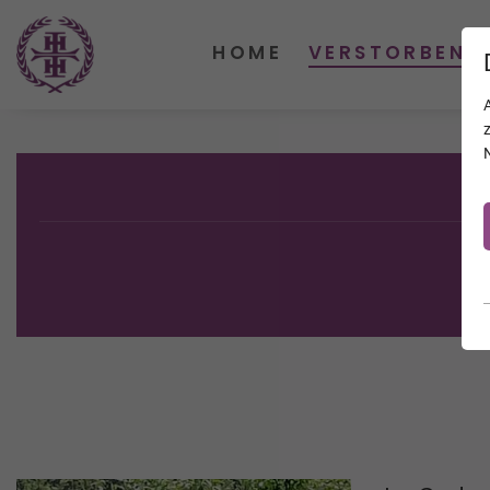
HOME
VERSTORBENE