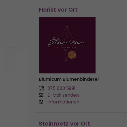
Florist vor Ort
Blumicum Blumenbinderei
375 883 5991
E-Mail senden
Informationen
Steinmetz vor Ort