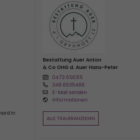
Bestattung Auer Anton
& Co OHG d. Auer Hans-Peter
0473 656315
348 8535488
E-Mail senden
Informationen
hard in
ALLE TRAUERANZEIGEN