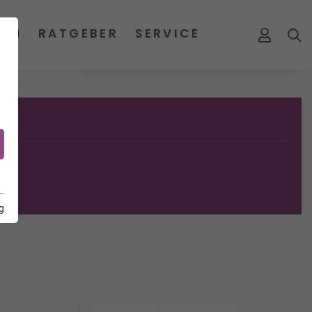
MEN
RATGEBER
SERVICE
g