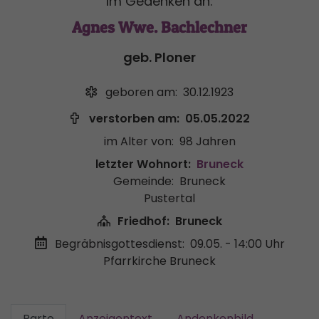
Im Gedenken an:
Agnes Wwe. Bachlechner
geb. Ploner
geboren am:
30.12.1923
verstorben am:
05.05.2022
im Alter von:
98 Jahren
letzter Wohnort:
Bruneck
Gemeinde:
Bruneck
Pustertal
Friedhof:
Bruneck
Begräbnisgottesdienst:
09.05. - 14:00 Uhr
Pfarrkirche Bruneck
Parte
Anzeigentext
Andenkenbild